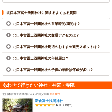
北口本宮冨士浅間神社に関するよくある質問
北口本宮冨士浅間神社の営業時間/期間は？
北口本宮冨士浅間神社の交通アクセスは？
北口本宮冨士浅間神社周辺のおすすめ観光スポットは？
北口本宮冨士浅間神社の年齢層は？
北口本宮冨士浅間神社の子供の年齢は何歳が多い？
あわせて行きたい神社・神宮・寺院
北口本宮冨士浅間神社からの目安距離
約3.4km
新倉富士浅間神社
4.0
（19件）