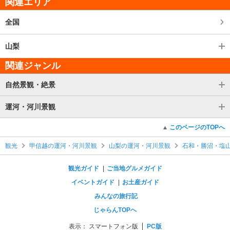
関連エリア
全国
山梨
関連ジャンル
自然景観・絶景
運河・河川景観
このページのTOPへ
観光
甲信越の運河・河川景観
山梨の運河・河川景観
石和・勝沼・塩
観光ガイド
ご当地グルメガイド
イベントガイド
お土産ガイド
みんなの旅行記
じゃらんTOPへ
表示：
スマートフォン版
PC版