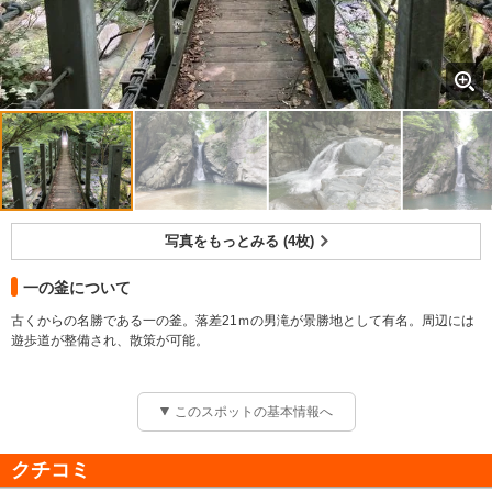
写真をもっとみる (4枚)
一の釜について
古くからの名勝である一の釜。落差21ｍの男滝が景勝地として有名。周辺には
遊歩道が整備され、散策が可能。
このスポットの基本情報へ
クチコミ