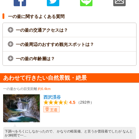
一の釜に関するよくある質問
一の釜の交通アクセスは？
一の釜周辺のおすすめ観光スポットは？
一の釜の年齢層は？
あわせて行きたい自然景観・絶景
一の釜からの目安距離
約6.4km
西沢渓谷
4.5
（292件）
王道
下調べをろくにしなかったので、 かなりの軽装備、と言うか普段着でしたが なんと
か3時間で一...