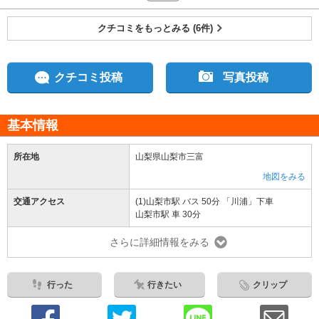
クチコミをもっとみる (6件)
クチコミ投稿
写真投稿
基本情報
所在地
山梨県山梨市三富
地図をみる
交通アクセス
(1)山梨市駅 バス 50分 「川浦」下車
山梨市駅 車 30分
さらに詳細情報をみる
行った
行きたい
クリップ