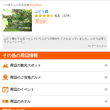
一の釜からの目安距離
約14.6km
ぶどう畑
4.3
（32件）
王道
ぶどう畑とても広々としていてぶどうの味がたくさんなっていました。ぶどうは甘く
てジューシーで...
by すーさんさん
その他の周辺情報
周辺の観光スポット
周辺のご当地グルメ
周辺のイベント
周辺のホテル