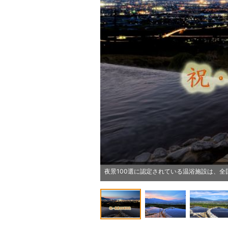
夜景100選に認定されている温浴施設は、