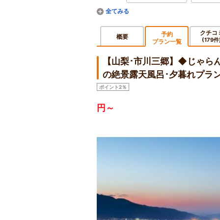
クチコ
予約
概要
(179件
プラン一覧
【山梨･市川三郷】◆じゃら
の絶景露天風呂･夕暮れプラ
ポイント2％
円～