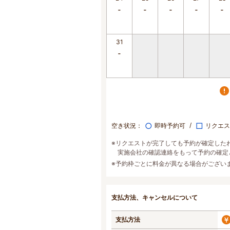
31
○
□
空き状況：
即時予約可
リクエス
※リクエストが完了しても予約が確定した
実施会社の確認連絡をもって予約の確定
※予約枠ごとに料金が異なる場合がござい
支払方法、キャンセルについて
支払方法