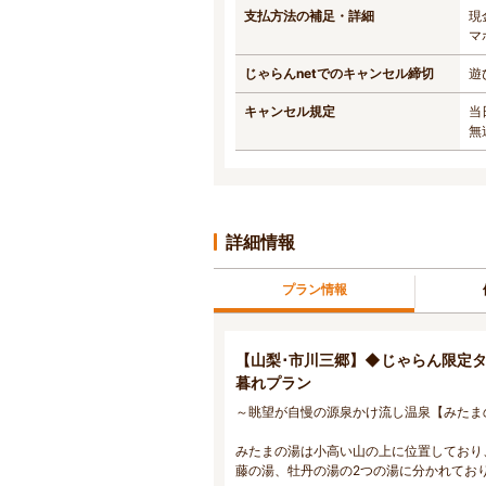
支払方法の補足・詳細
現
マ
じゃらんnetでのキャンセル締切
遊
キャンセル規定
当
無
詳細情報
プラン情報
【山梨･市川三郷】◆じゃらん限定タ
暮れプラン
～眺望が自慢の源泉かけ流し温泉【みたま
みたまの湯は小高い山の上に位置しており
藤の湯、牡丹の湯の2つの湯に分かれてお