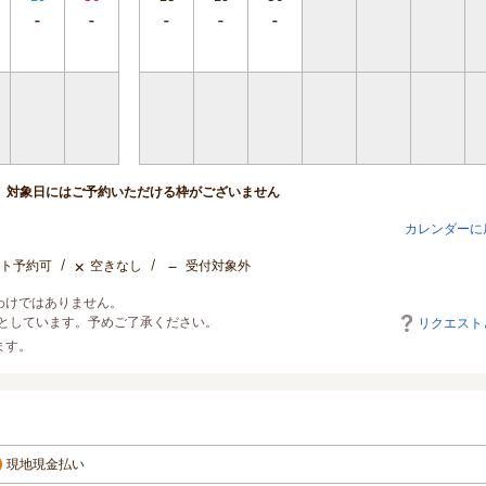
対象日にはご予約いただける枠がございません
カレンダーに
×
－
ト予約可
空きなし
受付対象外
わけではありません。
としています。予めご了承ください。
リクエスト
ます。
現地現金払い