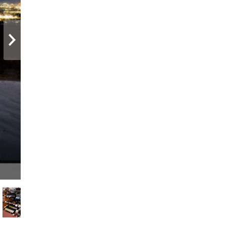
次へ
オススメの入浴時間は夕暮れ時から。徐々に夜景に移りかわるひとときを