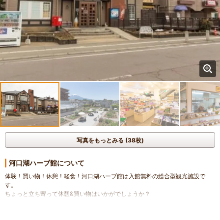
写真をもっとみる (38枚)
河口湖ハーブ館について
体験！買い物！休憩！軽食！河口湖ハーブ館は入館無料の総合型観光施設で
す。
ちょっと立ち寄って休憩&買い物はいかがでしょうか？
体験コーナーでは、フラワーリースや押し花などドライフラワーを使った体験
メニューが盛りだくさん。