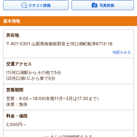
クチコミ投稿
写真投稿
基本情報
所在地
〒401-0301 山梨県南都留郡富士河口湖町船津6713-18
地図をみる
交通アクセス
(1)河口湖駅からその他で5分
(2)河口湖I.C.から車で5分
営業期間
営業：9:00～18:00(冬期11月~3月は17:30まで）
休業：無休
料金・値段
2,000円～
さらに詳細情報をみる