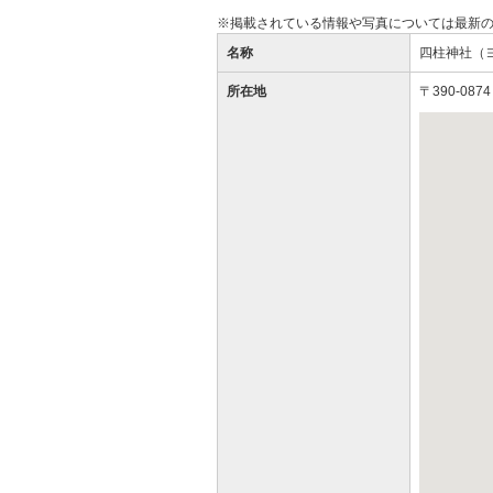
※掲載されている情報や写真については最新
名称
四柱神社（
所在地
〒390-08