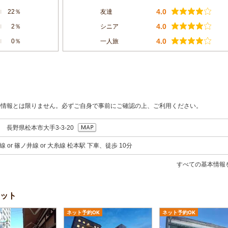
4.0
22％
友達
4.0
2％
シニア
4.0
0％
一人旅
の情報とは限りません。必ずご自身で事前にご確認の上、ご利用ください。
74 長野県松本市大手3-3-20
すべての基本情報
ット
ネット予約OK
ネット予約OK