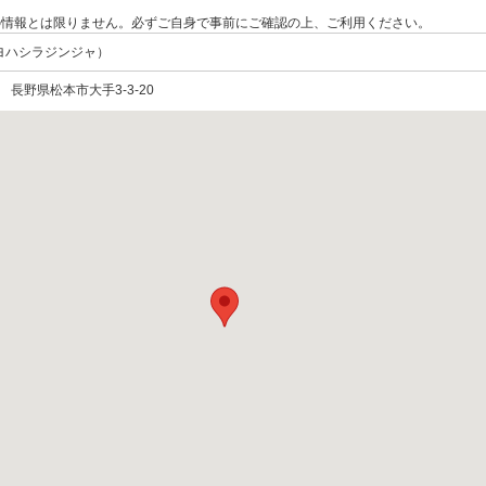
の情報とは限りません。必ずご自身で事前にご確認の上、ご利用ください。
ヨハシラジンジャ）
74 長野県松本市大手3-3-20