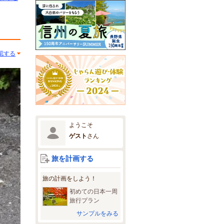
認する
ようこそ
ゲスト
さん
旅を計画する
旅の計画をしよう！
初めての日本一周
旅行プラン
サンプルをみる