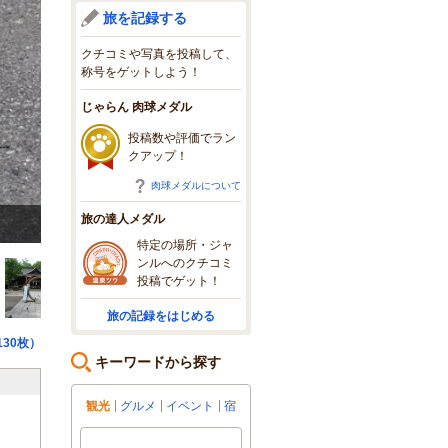
旅を記録する
クチコミや写真を投稿して、
称号をゲットしよう！
じゃらん 肉球メダル
投稿数や評価でラン
クアップ！
肉球メダルについて
旅の達人メダル
街中とは思えない
特定の場所・ジャ
ンルへのクチコミ
投稿でゲット！
旅の記録をはじめる
30枚）
キーワードから探す
観光
グルメ
イベント
宿