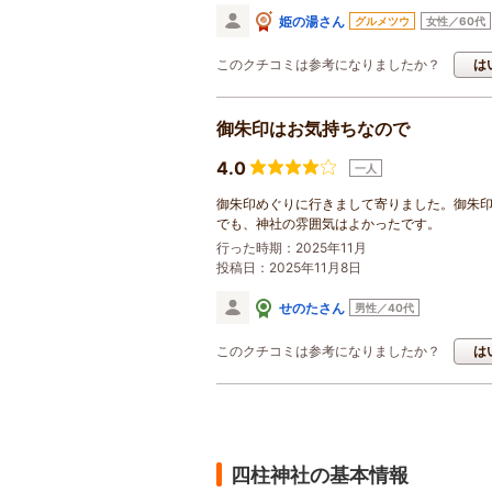
姫の湯さん
グルメツウ
女性／60代
このクチコミは参考になりましたか？
は
御朱印はお気持ちなので
4.0
一人
御朱印めぐりに行きまして寄りました。御朱
でも、神社の雰囲気はよかったです。
行った時期：2025年11月
投稿日：2025年11月8日
せのたさん
男性／40代
このクチコミは参考になりましたか？
は
四柱神社の基本情報