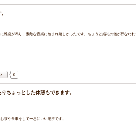
す。
端に雅楽が鳴り、素敵な音楽に包まれ嬉しかったです。ちょうど婚礼の儀が行なわれ
0
い
ありちょっとした休憩もできます。
でお茶や食事をして一息にいい場所です。