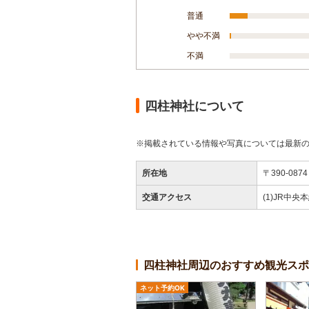
普通
やや不満
不満
四柱神社について
※掲載されている情報や写真については最新
所在地
〒390-08
交通アクセス
四柱神社周辺のおすすめ観光スポ
ネット予約OK