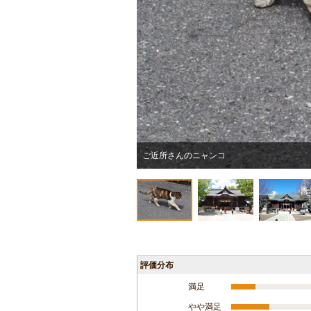
ご近所さんのニャンコ
評価分布
満足
やや満足