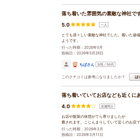
落ち着いた雰囲気の素敵な神社で
5.0
一人
とても清々しい素敵な神社でした。着いた途
ようです。
行った時期：2026年5月
投稿日：2026年5月26日
ちぱさん
女性／50代
このクチコミは参考になりましたか？
は
落ち着いていてお店なども近くに
4.0
友達同士
お店や散策の休憩がてら寄りましたが
癒されます。こじんまりしていて近くのお店
行った時期：2026年3月
投稿日：2026年3月11日