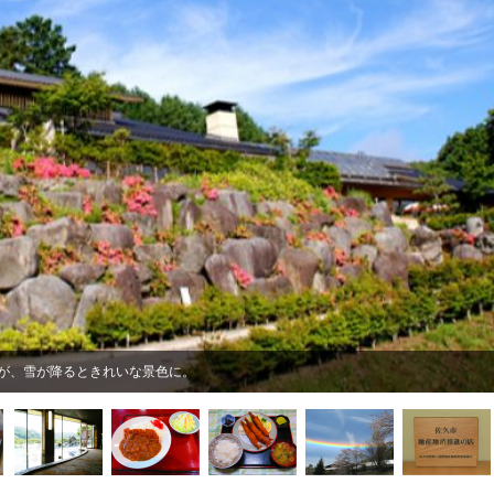
が、雪が降るときれいな景色に。