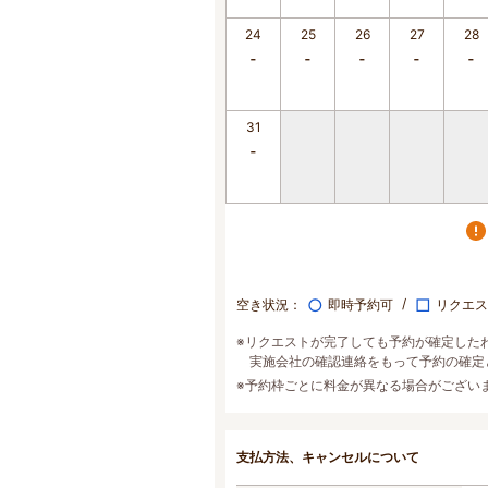
24
25
26
27
28
31
○
□
空き状況：
即時予約可
リクエス
※リクエストが完了しても予約が確定した
実施会社の確認連絡をもって予約の確定
※予約枠ごとに料金が異なる場合がござい
支払方法、キャンセルについて