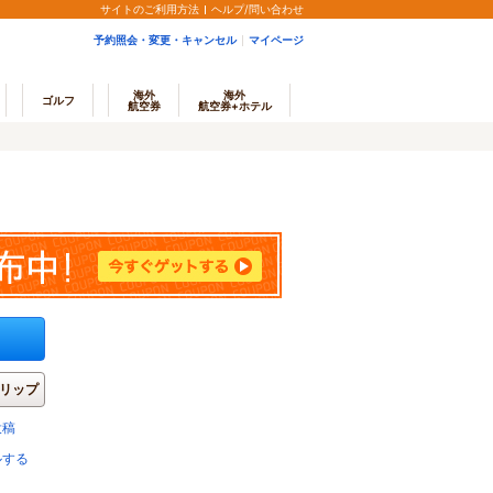
サイトのご利用方法
ヘルプ/問い合わせ
予約照会・変更・キャンセル
マイページ
海外
海外
ゴルフ
航空券
航空券+ホテル
リップ
投稿
ルする