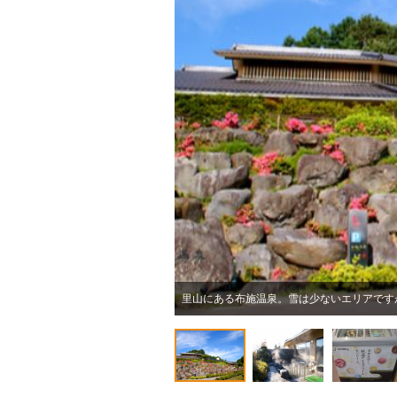
里山にある布施温泉。雪は少ないエリアです