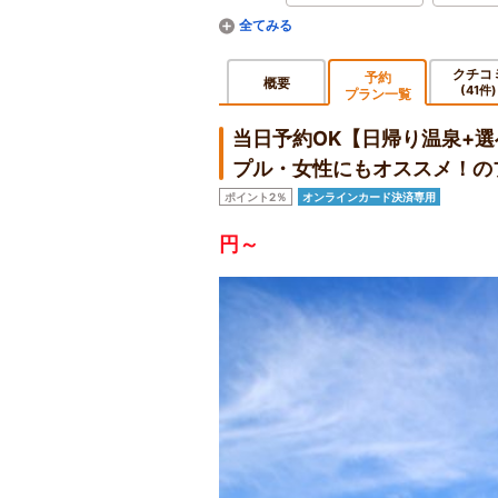
クチコ
予約
概要
(41件)
プラン一覧
当日予約OK【日帰り温泉+
プル・女性にもオススメ！の
ポイント2％
オンラインカード決済専用
円～