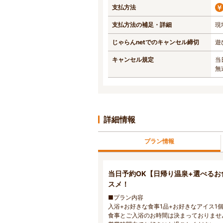
支払方法
支払方法の補足・詳細
現
じゃらんnetでのキャンセル締切
遊
キャンセル規定
当
無
詳細情報
プラン情報
当日予約OK【日帰り温泉+選べるお
スメ！
■プラン内容
入浴+お好きな食事1品+お好きなアイス1
食事とご入浴のお時間は決まっておりませ