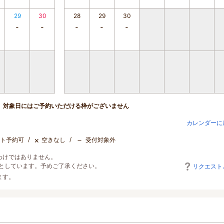
29
30
28
29
30
対象日にはご予約いただける枠がございません
カレンダーに
×
－
ト予約可
空きなし
受付対象外
わけではありません。
としています。予めご了承ください。
リクエスト
ます。