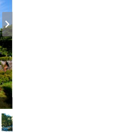
次へ
露天風呂は2種類、毎週木曜日に男女入替え