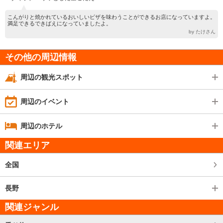
こんがりと焼かれているおいしいピザを味わうことができるお店になっていますよ。
満足できるできばえになっていましたよ。
by たけさん
その他の周辺情報
周辺の観光スポット
周辺のイベント
周辺のホテル
関連エリア
全国
長野
関連ジャンル