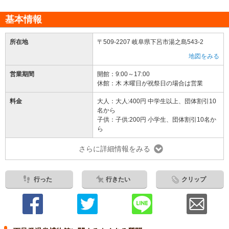
基本情報
所在地
〒509-2207 岐阜県下呂市湯之島543-2
地図をみる
営業期間
開館：9:00～17:00
休館：木 木曜日が祝祭日の場合は営業
料金
大人：大人:400円 中学生以上、団体割引10
名から
子供：子供:200円 小学生、団体割引10名か
ら
さらに詳細情報をみる
行った
行きたい
クリップ