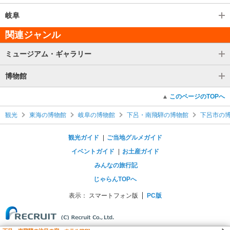
岐阜
関連ジャンル
ミュージアム・ギャラリー
博物館
このページのTOPへ
観光
東海の博物館
岐阜の博物館
下呂・南飛騨の博物館
下呂市の
観光ガイド
ご当地グルメガイド
イベントガイド
お土産ガイド
みんなの旅行記
じゃらんTOPへ
表示：
スマートフォン版
PC版