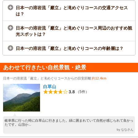
日本一の溶岩流「巖立」と滝めぐりコースの交通アクセス
は？
日本一の溶岩流「巖立」と滝めぐりコース周辺のおすすめ観
光スポットは？
日本一の溶岩流「巖立」と滝めぐりコースの年齢層は？
あわせて行きたい自然景観・絶景
日本一の溶岩流「巖立」と滝めぐりコースからの目安距離
約12.4km
白草山
3.8
（5件）
岐阜県に行った時に白草山に行きました。緑に囲まれていて自然が感じられて良かっ
たです。山頂か...
by ななさん