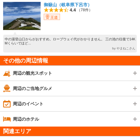
御嶽山（岐阜県下呂市）
4.4
（78件）
王道
中の湯登山口からがおすすめ。ロープウェイ代がかかりません。 三の池の往復で14K
Mくらいでほど...
by やまねこさん
その他の周辺情報
周辺の観光スポット
周辺のご当地グルメ
周辺のイベント
周辺のホテル
関連エリア