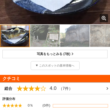
写真をもっとみる (7枚)
このスポットの基本情報へ
クチコミ
4.0
総合
（7件）
評価分布
0％
(0件)