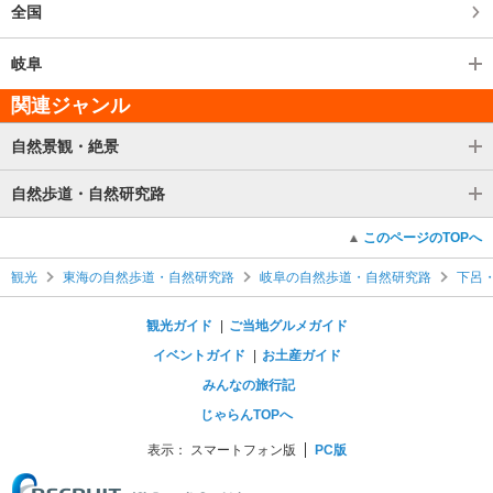
全国
岐阜
関連ジャンル
自然景観・絶景
自然歩道・自然研究路
このページのTOPへ
観光
東海の自然歩道・自然研究路
岐阜の自然歩道・自然研究路
下呂
観光ガイド
ご当地グルメガイド
イベントガイド
お土産ガイド
みんなの旅行記
じゃらんTOPへ
表示：
スマートフォン版
PC版