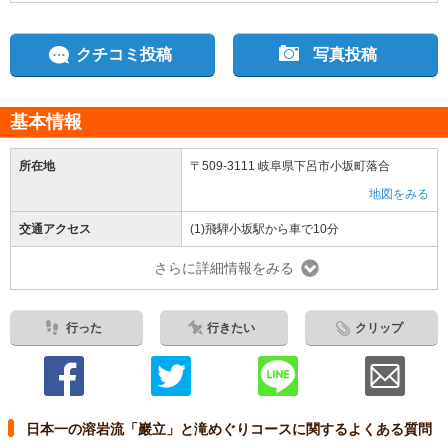
クチコミ投稿
写真投稿
基本情報
所在地
〒509-3111 岐阜県下呂市小坂町落合
地図をみる
交通アクセス
(1)飛騨小坂駅から車で10分
さらに詳細情報をみる
行った
行きたい
クリップ
日本一の溶岩流「巖立」と滝めぐりコースに関するよくある質問