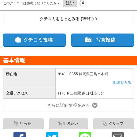
はい
4
このクチコミは参考になりましたか？
クチコミをもっとみる (159件)
クチコミ投稿
写真投稿
基本情報
所在地
〒411-0855 静岡県三島市本町
地図をみる
交通アクセス
(1)ＪＲ三島駅 南口 徒歩 5分
さらに詳細情報をみる
行った
行きたい
クリップ