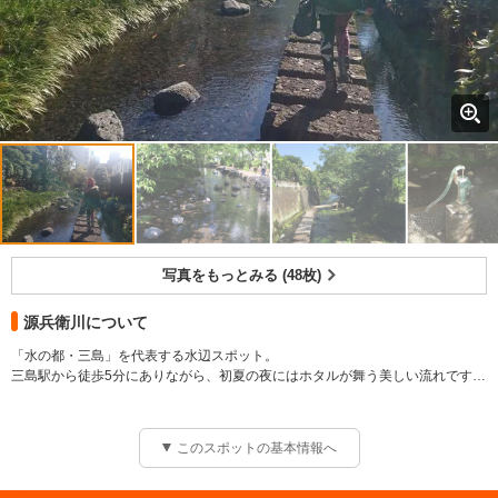
写真をもっとみる (48枚)
源兵衛川について
「水の都・三島」を代表する水辺スポット。
三島駅から徒歩5分にありながら、初夏の夜にはホタルが舞う美しい流れです。
川の中に飛び石や木道等が設置してあるので、「せせらぎ散歩」を満喫できま
す。
その他 その他 駐車場はありません。
このスポットの基本情報へ