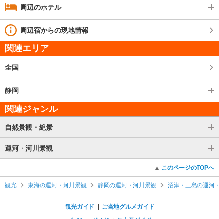
周辺のホテル
周辺宿からの現地情報
関連エリア
全国
静岡
関連ジャンル
自然景観・絶景
運河・河川景観
このページのTOPへ
観光
東海の運河・河川景観
静岡の運河・河川景観
沼津・三島の運河
観光ガイド
ご当地グルメガイド