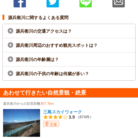
源兵衛川に関するよくある質問
源兵衛川の交通アクセスは？
源兵衛川周辺のおすすめ観光スポットは？
源兵衛川の年齢層は？
源兵衛川の子供の年齢は何歳が多い？
あわせて行きたい自然景観・絶景
源兵衛川からの目安距離
約7.7km
三島スカイウォーク
3.9
（874件）
王道