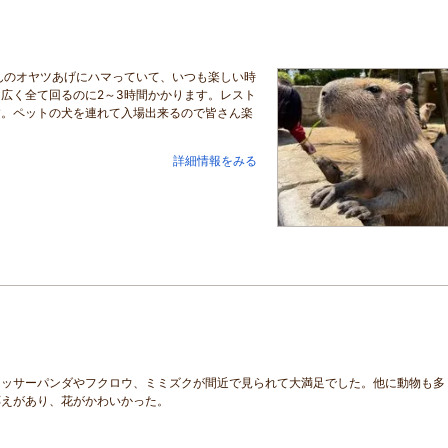
んのオヤツあげにハマっていて、いつも楽しい時
広く全て回るのに2～3時間かかります。レスト
す。ペットの犬を連れて入場出来るので皆さん楽
詳細情報をみる
レッサーパンダやフクロウ、ミミズクが間近で見られて大満足でした。他に動物も多
応えがあり、花がかわいかった。