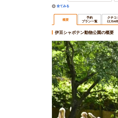
予約
クチコ
概要
プラン一覧
(2,154
伊豆シャボテン動物公園の概要