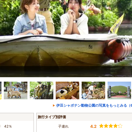
伊豆シャボテン動物公園の写真をもっとみる（6
旅行タイプ別評価
4.2
42％
子連れ