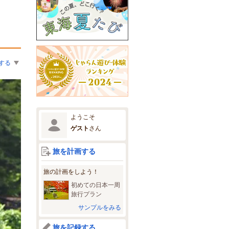
する
ようこそ
ゲスト
さん
旅を計画する
旅の計画をしよう！
初めての日本一周
旅行プラン
サンプルをみる
旅を記録する