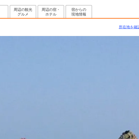
周辺の観光
周辺の宿・
宿からの
グルメ
ホテル
現地情報
所在地を確