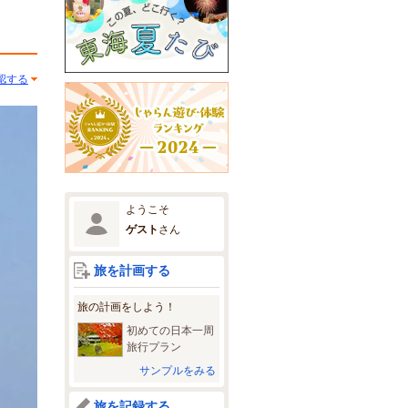
認する
ようこそ
ゲスト
さん
旅を計画する
旅の計画をしよう！
初めての日本一周
旅行プラン
サンプルをみる
旅を記録する