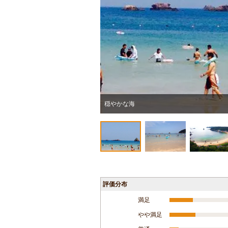
穏やかな海
評価分布
満足
やや満足