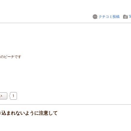
クチコミ投稿
めのビーチです
1
い
き込まれないように注意して