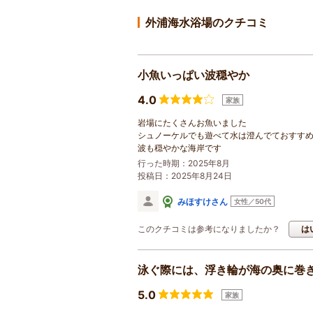
外浦海水浴場のクチコミ
小魚いっぱい波穏やか
4.0
家族
岩場にたくさんお魚いました
シュノーケルでも遊べて水は澄んでておすす
波も穏やかな海岸です
行った時期：2025年8月
投稿日：2025年8月24日
みほすけさん
女性／50代
このクチコミは参考になりましたか？
は
泳ぐ際には、浮き輪が海の奥に巻
5.0
家族