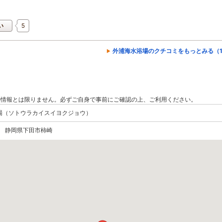
5
い
外浦海水浴場のクチコミをもっとみる（1
の情報とは限りません。必ずご自身で事前にご確認の上、ご利用ください。
場（ソトウラカイスイヨクジョウ）
013 静岡県下田市柿崎