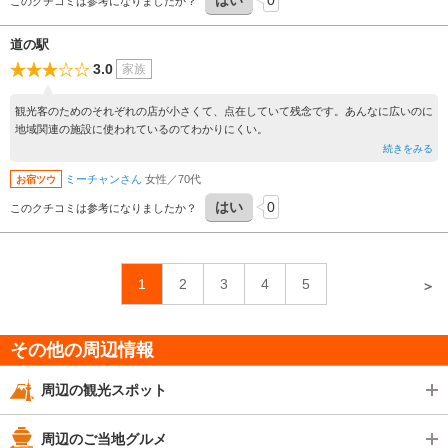
はい
0
このクチコミは参考になりましたか？
道の駅
3.0
家族
観光客のためのそれぞれの店が小さくて、点在していて残念です。あんなに広いのに
地域関連の施設に使われているのてわかりにくい。
続きをみる
ミーチャンさん
女性／70代
お宿ツウ
はい
0
このクチコミは参考になりましたか？
1
2
3
4
5
＞
その他の周辺情報
周辺の観光スポット
周辺のご当地グルメ