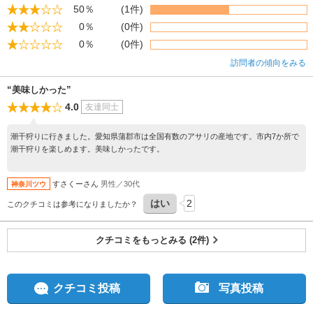
50％
(1件)
0％
(0件)
0％
(0件)
訪問者の傾向をみる
“美味しかった”
4.0
友達同士
潮干狩りに行きました。愛知県蒲郡市は全国有数のアサリの産地です。市内7か所で
潮干狩りを楽しめます。美味しかったです。
すさくーさん
男性／30代
神奈川ツウ
はい
2
このクチコミは参考になりましたか？
クチコミをもっとみる (2件)
クチコミ投稿
写真投稿