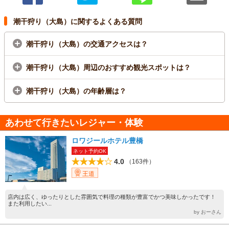
潮干狩り（大島）に関するよくある質問
潮干狩り（大島）の交通アクセスは？
潮干狩り（大島）周辺のおすすめ観光スポットは？
潮干狩り（大島）の年齢層は？
あわせて行きたいレジャー・体験
ロワジールホテル豊橋
ネット予約OK
4.0
（163件）
王道
店内は広く、ゆったりとした雰囲気で料理の種類が豊富でかつ美味しかったです！
また利用したい...
by おーさん