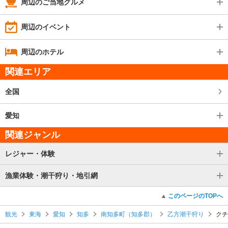
周辺のご当地グルメ
周辺のイベント
周辺のホテル
関連エリア
全国
愛知
関連ジャンル
レジャー・体験
漁業体験・潮干狩り・地引網
このページのTOPへ
観光
東海
愛知
知多
南知多町（知多郡）
乙方潮干狩り
クチ