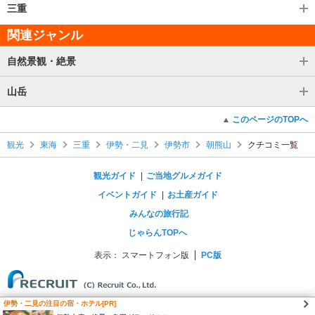
三重
関連ジャンル
自然景観・絶景
山岳
このページのTOPへ
観光
東海
三重
伊勢・二見
伊勢市
朝熊山
クチコミ一覧
観光ガイド
ご当地グルメガイド
イベントガイド
お土産ガイド
みんなの旅行記
じゃらんTOPへ
表示：
スマートフォン版
PC版
伊勢・二見の注目の宿・ホテル[PR]