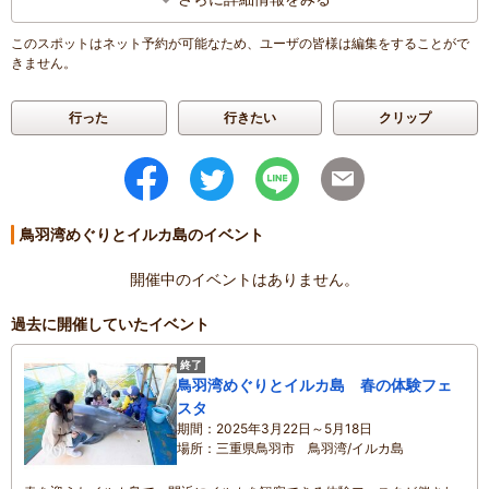
このスポットはネット予約が可能なため、ユーザの皆様は編集をすることがで
きません。
行った
行きたい
クリップ
鳥羽湾めぐりとイルカ島のイベント
開催中のイベントはありません。
過去に開催していたイベント
終了
鳥羽湾めぐりとイルカ島 春の体験フェ
スタ
期間
2025年3月22日～5月18日
場所
三重県鳥羽市 鳥羽湾/イルカ島