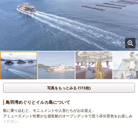
写真をもっとみる (173枚)
鳥羽湾めぐりとイルカ島について
船に乗り込むと、モニュメントや人形たちがお出迎え。
アミューズメント性豊かな遊覧船のオープンデッキで思う存分景色をお楽しみ
ください。
寄港するイルカ島は入園無料！イルカやアシカに会いに行こう！