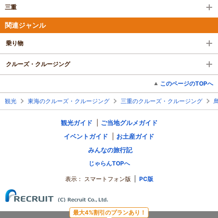
三重
関連ジャンル
乗り物
クルーズ・クルージング
このページのTOPへ
観光
東海のクルーズ・クルージング
三重のクルーズ・クルージング
観光ガイド
ご当地グルメガイド
イベントガイド
お土産ガイド
みんなの旅行記
じゃらんTOPへ
表示：
スマートフォン版
PC版
最大4%割引のプランあり！