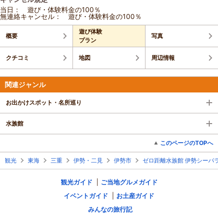
当日： 遊び・体験料金の100％
無連絡キャンセル： 遊び・体験料金の100％
遊び体験
概要
写真
プラン
クチコミ
地図
周辺情報
関連ジャンル
お出かけスポット・名所巡り
水族館
このページのTOPへ
観光
東海
三重
伊勢・二見
伊勢市
ゼロ距離水族館 伊勢シーパ
観光ガイド
ご当地グルメガイド
イベントガイド
お土産ガイド
みんなの旅行記