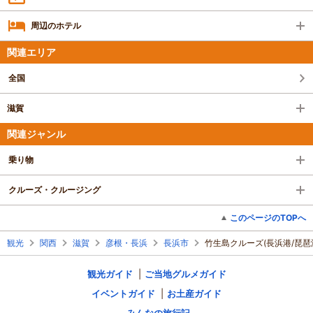
周辺のホテル
関連エリア
全国
滋賀
関連ジャンル
乗り物
クルーズ・クルージング
このページのTOPへ
観光
関西
滋賀
彦根・長浜
長浜市
竹生島クルーズ(長浜港/琵琶
観光ガイド
ご当地グルメガイド
イベントガイド
お土産ガイド