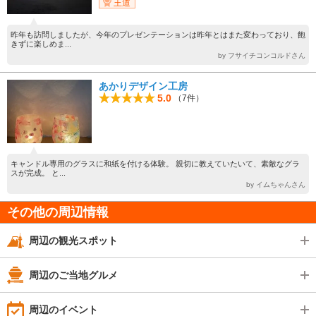
王道
昨年も訪問しましたが、今年のプレゼンテーションは昨年とはまた変わっており、飽
きずに楽しめま...
by フサイチコンコルドさん
あかりデザイン工房
5.0
（7件）
キャンドル専用のグラスに和紙を付ける体験。 親切に教えていたいて、素敵なグラ
スが完成。 と...
by イムちゃんさん
その他の周辺情報
周辺の観光スポット
周辺のご当地グルメ
周辺のイベント