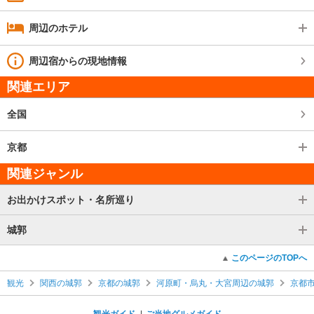
周辺のホテル
周辺宿からの現地情報
関連エリア
全国
京都
関連ジャンル
お出かけスポット・名所巡り
城郭
このページのTOPへ
観光
関西の城郭
京都の城郭
河原町・烏丸・大宮周辺の城郭
京都