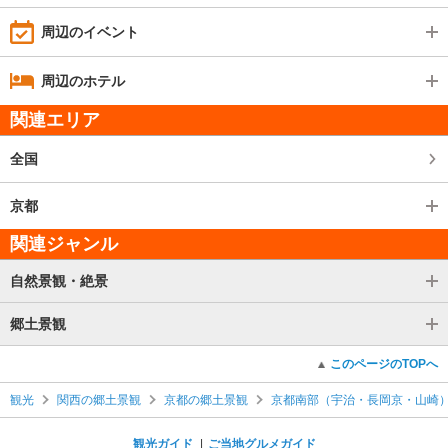
周辺のイベント
周辺のホテル
関連エリア
全国
京都
関連ジャンル
自然景観・絶景
郷土景観
このページのTOPへ
観光
関西の郷土景観
京都の郷土景観
京都南部（宇治・長岡京・山崎
観光ガイド
ご当地グルメガイド