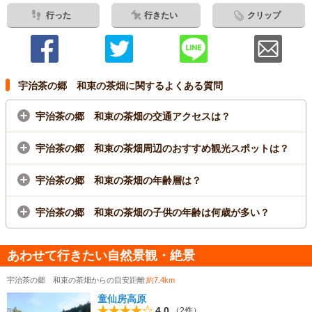
行った
行きたい
クリップ
宇治茶の郷 和束の茶畑に関するよくある質問
宇治茶の郷 和束の茶畑の交通アクセスは？
宇治茶の郷 和束の茶畑周辺のおすすめ観光スポットは？
宇治茶の郷 和束の茶畑の年齢層は？
宇治茶の郷 和束の茶畑の子供の年齢は何歳が多い？
あわせて行きたい自然景観・絶景
宇治茶の郷 和束の茶畑からの目安距離
約7.4km
童仙房高原
4.0
（2件）