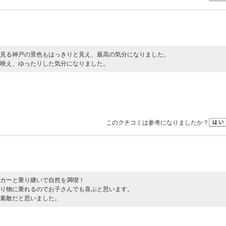
見る神戸の景色もはっきりと見え、最高の気分になりました。
映え、ゆったりした気分になりました。
このクチコミは参考になりましたか？
カーと乗り継いで自然を満喫！
り物に乗れるのでお子さんでも喜ぶと思います。
素敵だと思いました。