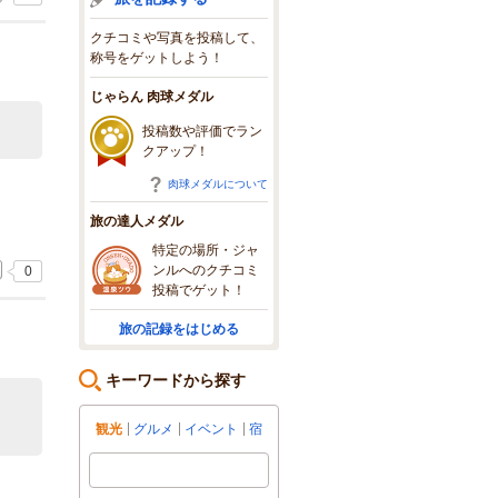
クチコミや写真を投稿して、
称号をゲットしよう！
じゃらん 肉球メダル
投稿数や評価でラン
クアップ！
肉球メダルについて
旅の達人メダル
特定の場所・ジャ
ンルへのクチコミ
0
投稿でゲット！
旅の記録をはじめる
キーワードから探す
観光
グルメ
イベント
宿