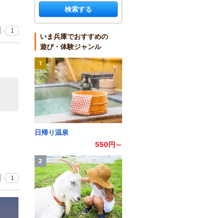
検索する
1
いま兵庫でおすすめの
遊び・体験ジャンル
1
日帰り温泉
550円～
2
1