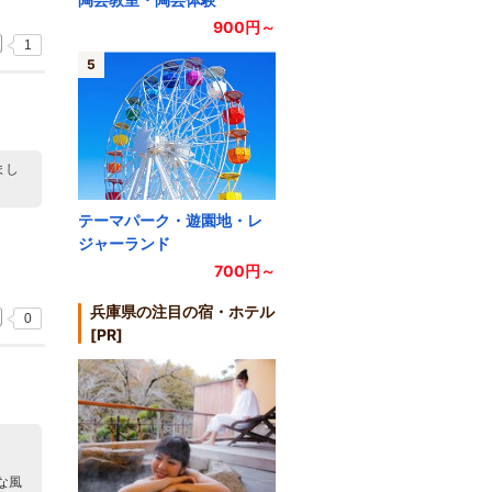
900円～
1
5
まし
テーマパーク・遊園地・レ
ジャーランド
700円～
兵庫県の注目の宿・ホテル
0
[PR]
な風