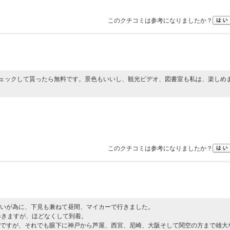
このクチコミは参考になりましたか？
チェックして貰ったら無料です。景色もいいし、観光ビデオ、図書室も私は、楽しめ
このクチコミは参考になりましたか？
いが為に、下見も兼ねて昼間、マイカーで行きました。
歩きますが、ほどなくして到着。
ですが、それでも眼下に神戸から芦屋、西宮、尼崎、大阪そして関空の方まで雄大