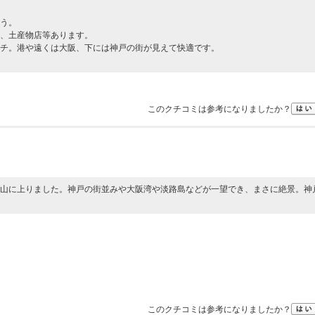
う。
、土産物店等あります。
チ。港や遠くは大阪、下には神戸の街が見えて快適です。
このクチコミは参考になりましたか？
山に上りました。神戸の街並みや大阪湾や淡路島などが一望でき、まさに絶景。神
このクチコミは参考になりましたか？