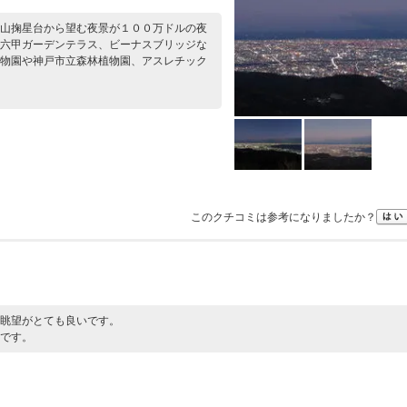
山掬星台から望む夜景が１００万ドルの夜
六甲ガーデンテラス、ビーナスブリッジな
物園や神戸市立森林植物園、アスレチック
このクチコミは参考になりましたか？
眺望がとても良いです。
です。