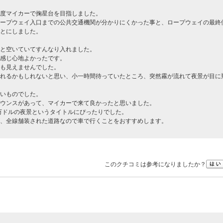
度マイカーで掬星台を目指しました。
ープウェイ入口までの公共交通機関が分かりにくかった事と、ロープウェイの最終
とにしました。
と空いていてすんなり入れました。
感じ心地よかったです。
も見えませんでした。
れるかもしれないと思い、小一時間待っていたところ、突然霧が流れて夜景が目に
いものでした。
ウンスがあって、マイカーで来て良かったと思いました。
0万ドルの夜景というタイトルにぴったりでした。
、全線舗装された道路なので車で行くことをおすすめします。
このクチコミは参考になりましたか？