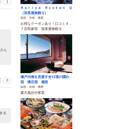
1
Ｋａｒｉｙａ Ｒｙｏｋａｎ Ｑ
（加里屋旅館Ｑ）
姫路・赤穂・播磨
お得なクーポンあり！口コミ４．
７古民家宿 加里屋旅館Ｑ
父さん
瀬戸内海を見渡す全12室の隠れ
0
宿 懐石宿 潮里
姫路・赤穂・播磨
露天風呂付客室
きる