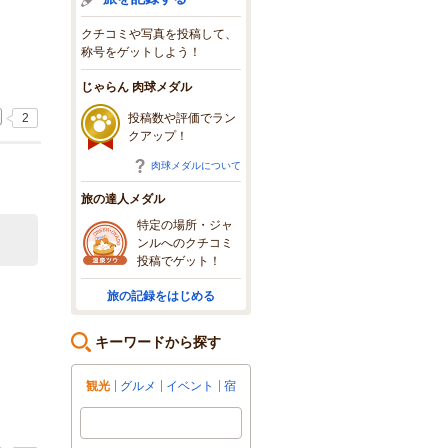
クチコミや写真を投稿して、
称号をゲットしよう！
じゃらん 肉球メダル
投稿数や評価でラン
2
クアップ！
肉球メダルについて
旅の達人メダル
特定の場所・ジャ
ンルへのクチコミ
投稿でゲット！
旅の記録をはじめる
キーワードから探す
観光
グルメ
イベント
宿