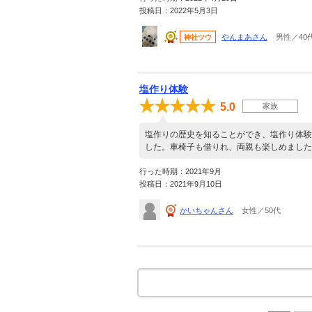
投稿日：2022年5月3日
やんまあさん
男性／40
神社ツウ
塩作り体験
5.0
家族
塩作りの歴史を知ることができ、塩作り体験
した。車椅子も借りれ、両親も楽しめました
行った時期：2021年9月
投稿日：2021年9月10日
かいちゃんさん
女性／50代