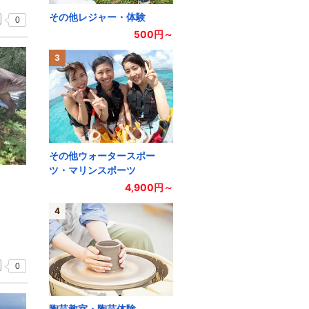
その他レジャー・体験
0
500円～
3
その他ウォータースポー
ツ・マリンスポーツ
4,900円～
4
0
陶芸教室・陶芸体験