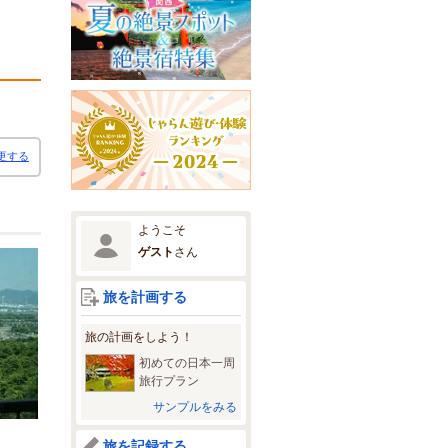
更する
ようこそ
ゲスト
さん
旅を計画する
旅の計画をしよう！
初めての日本一周
旅行プラン
サンプルをみる
旅を記録する