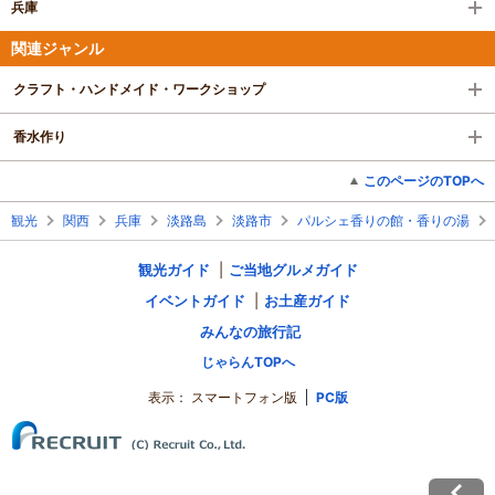
兵庫
関連ジャンル
クラフト・ハンドメイド・ワークショップ
香水作り
このページのTOPへ
観光
関西
兵庫
淡路島
淡路市
パルシェ香りの館・香りの湯
観光ガイド
ご当地グルメガイド
イベントガイド
お土産ガイド
みんなの旅行記
じゃらんTOPへ
表示：
スマートフォン版
PC版