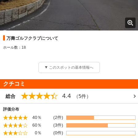
万壽ゴルフクラブについて
ホール数：18
このスポットの基本情報へ
クチコミ
4.4
総合
（5件）
評価分布
40％
(2件)
60％
(3件)
0％
(0件)