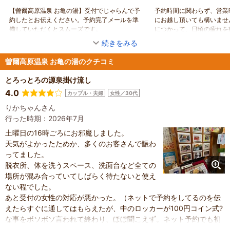
【曽爾高原温泉 お亀の湯】受付でじゃらんで予
予約時間に関わらず、営業
約したとお伝えください。予約完了メールを準
にお越し頂いても構いませ
備していただくとスムーズです。
につかって、日頃の疲れを
続きをみる
曽爾高原温泉 お亀の湯のクチコミ
とろっとろの源泉掛け流し
4.0
カップル・夫婦
女性／30代
りかちゃんさん
行った時期：2026年7月
土曜日の16時ごろにお邪魔しました。
天気がよかったためか、多くのお客さんで賑わ
ってました。
脱衣所、体を洗うスペース、洗面台など全ての
場所が混み合っていてしばらく待たないと使え
ない程でした。
あと受付の女性の対応が悪かった。（ネットで予約をしてるのを伝
えたらすぐに通してはもらえたが、中のロッカーが100円コイン式?
な事をボソボソ言われて終わり、ほぼ聞こえず。ネット予約でも初
めて利用したので説明は欲しい）