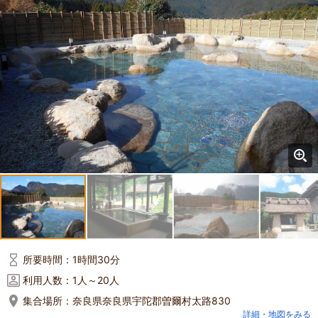
所要時間：
1時間30分
利用人数：
1人～20人
集合場所：
奈良県奈良県宇陀郡曽爾村太路830
詳細・地図をみる