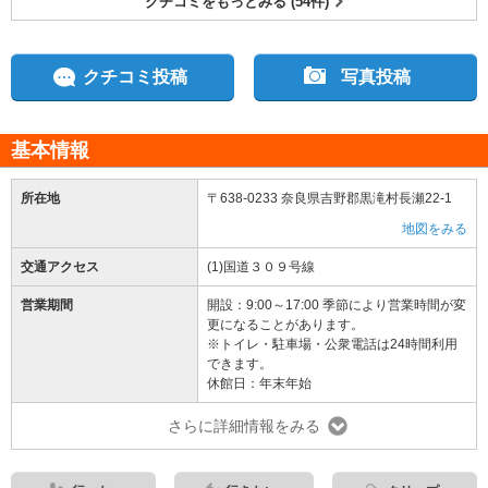
クチコミをもっとみる (54件)
クチコミ投稿
写真投稿
基本情報
所在地
〒638-0233 奈良県吉野郡黒滝村長瀬22-1
地図をみる
交通アクセス
(1)国道３０９号線
営業期間
開設：9:00～17:00 季節により営業時間が変
更になることがあります。
※トイレ・駐車場・公衆電話は24時間利用
できます。
休館日：年末年始
さらに詳細情報をみる