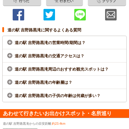
行った
行きたい
クリップ
道の駅 吉野路黒滝に関するよくある質問
道の駅 吉野路黒滝の営業時間/期間は？
道の駅 吉野路黒滝の交通アクセスは？
道の駅 吉野路黒滝周辺のおすすめ観光スポットは？
道の駅 吉野路黒滝の年齢層は？
道の駅 吉野路黒滝の子供の年齢は何歳が多い？
あわせて行きたいお出かけスポット・名所巡り
道の駅 吉野路黒滝からの目安距離
約23.4km