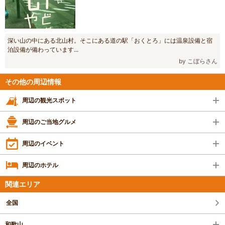
深い山の中にある北山村。そこにある道の駅「おくとろ」には温泉設備と宿
泊設備が備わっています...
by こぼらさん
その他の周辺情報
周辺の観光スポット
周辺のご当地グルメ
周辺のイベント
周辺のホテル
関連エリア
全国
和歌山