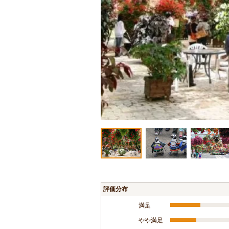
評価分布
満足
やや満足