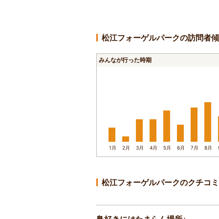
松江フォーゲルパークの訪問者傾
みんなが行った時期
1月
2月
3月
4月
5月
6月
7月
8月
松江フォーゲルパークのクチコミ