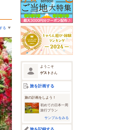
する
ようこそ
ゲスト
さん
旅を計画する
旅の計画をしよう！
初めての日本一周
旅行プラン
サンプルをみる
旅を記録する