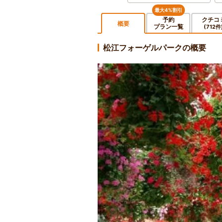
最大4%割引
予約
クチコ
概要
プラン一覧
(712件
松江フォーゲルパークの概要