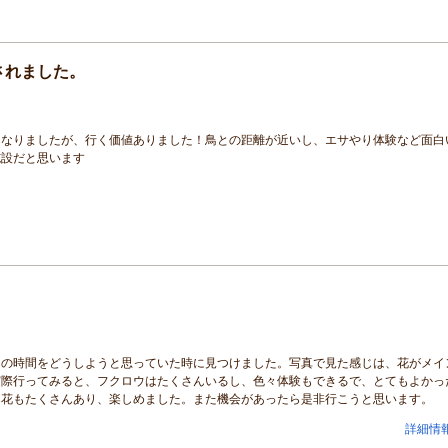
されました。
になりましたが、行く価値ありました！鳥との距離が近いし、エサやり体験など面白
施設だと思います
りの時間をどうしようと思っていた時に見つけました。写真で見た感じは、花がメイ
実際行ってみると、フクロウはたくさんいるし、色々体験もできるで、とてもよかっ
な花もたくさんあり、楽しめました。また機会があったら是非行こうと思います。
詳細情