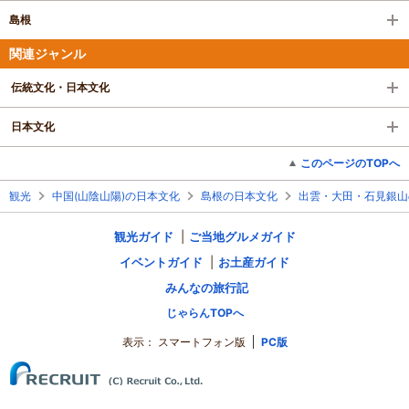
島根
関連ジャンル
伝統文化・日本文化
日本文化
このページのTOPへ
観光
中国(山陰山陽)の日本文化
島根の日本文化
出雲・大田・石見銀山
観光ガイド
ご当地グルメガイド
イベントガイド
お土産ガイド
みんなの旅行記
じゃらんTOPへ
表示：
スマートフォン版
PC版