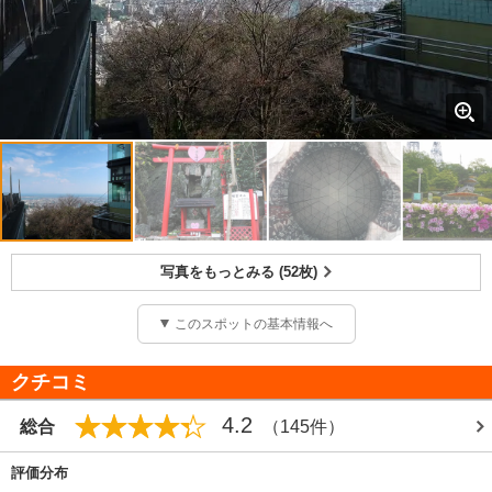
写真をもっとみる (52枚)
このスポットの基本情報へ
クチコミ
4.2
総合
（145件）
評価分布