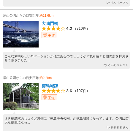
by ホッホーさん
眉山公園からの目安距離
約21.6km
大鳴門橋
4.2
（310件）
王道
こんな素晴らしいロケーションが他にあるのでしょうか？私も色々と他の所を拝見さ
せて頂きました...
by とみちゃんさん
眉山公園からの目安距離
約2.2km
徳島城跡
3.6
（107件）
王道
ＪＲ徳島駅のちょうど裏側に『徳島中央公園』が徳島城跡になっています。公園は広
大な敷地になっ...
by ああああさん