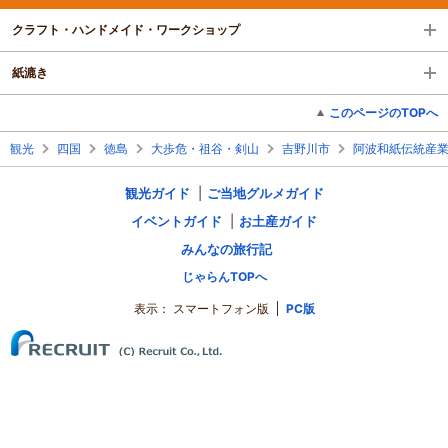
クラフト・ハンドメイド・ワークショップ
紙漉き
このページのTOPへ
観光
四国
徳島
大歩危・祖谷・剣山
吉野川市
阿波和紙伝統産
観光ガイド
ご当地グルメガイド
イベントガイド
お土産ガイド
みんなの旅行記
じゃらんTOPへ
表示：
スマートフォン版
PC版