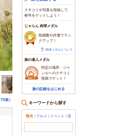
クチコミや写真を投稿して、
称号をゲットしよう！
じゃらん 肉球メダル
投稿数や評価でラン
クアップ！
肉球メダルについて
旅の達人メダル
特定の場所・ジャ
ンルへのクチコミ
投稿でゲット！
旅の記録をはじめる
72枚）
キーワードから探す
観光
グルメ
イベント
宿