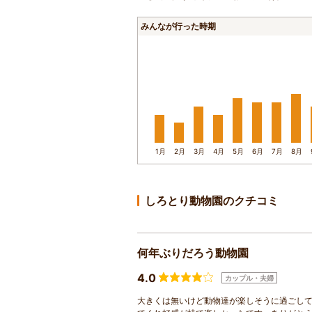
みんなが行った時期
1月
2月
3月
4月
5月
6月
7月
8月
しろとり動物園のクチコミ
何年ぶりだろう動物園
4.0
カップル・夫婦
大きくは無いけど動物達が楽しそうに過ごし