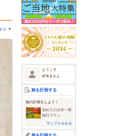
する
ようこそ
ゲスト
さん
旅を計画する
旅の計画をしよう！
初めての日本一周
旅行プラン
サンプルをみる
旅を記録する