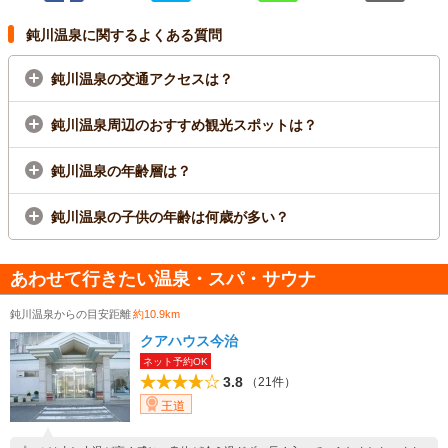
鈍川温泉に関するよくある質問
鈍川温泉の交通アクセスは？
鈍川温泉周辺のおすすめ観光スポットは？
鈍川温泉の年齢層は？
鈍川温泉の子供の年齢は何歳が多い？
あわせて行きたい温泉・スパ・サウナ
鈍川温泉からの目安距離
約10.9km
クアハウス今治
ネット予約OK
3.8
（21件）
王道