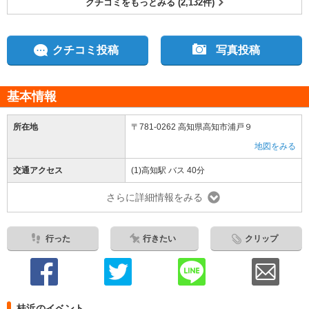
クチコミをもっとみる (2,132件)
クチコミ投稿
写真投稿
基本情報
所在地
〒781-0262 高知県高知市浦戸９
地図をみる
交通アクセス
(1)高知駅 バス 40分
さらに詳細情報をみる
行った
行きたい
クリップ
桂浜のイベント