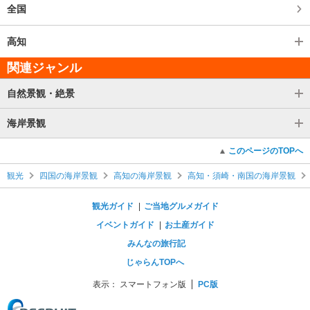
全国
高知
関連ジャンル
自然景観・絶景
海岸景観
このページのTOPへ
観光
四国の海岸景観
高知の海岸景観
高知・須崎・南国の海岸景観
観光ガイド
ご当地グルメガイド
イベントガイド
お土産ガイド
みんなの旅行記
じゃらんTOPへ
表示：
スマートフォン版
PC版