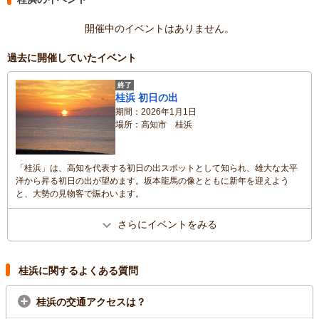
開催中のイベントはありません。
過去に開催していたイベント
終了
桂浜 初日の出
期間
2026年1月1日
場所
高知市 桂浜
「桂浜」は、高知を代表する初日の出スポットとして知られ、雄大な太平
洋から昇る初日の出が望めます。坂本龍馬の像とともに新年を迎えよう
と、大勢の見物客で賑わいます。
さらにイベントをみる
桂浜に関するよくある質問
桂浜の交通アクセスは？