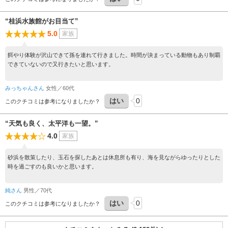
“桂浜水族館がお目当て”
5.0
家族
餌やり体験が沢山できて孫を連れて行きました。時間が決まっている動物もあり制覇
できていないので又行きたいと思います。
みっちゃんさん
女性／60代
はい
0
このクチコミは参考になりましたか？
“天気も良く、太平洋も一望。”
4.0
家族
砂浜を散策したり、玉石を探したあとは休息所も有り、海を見ながらゆったりとした
時を過ごすのも良いかと思います。
純さん
男性／70代
はい
0
このクチコミは参考になりましたか？