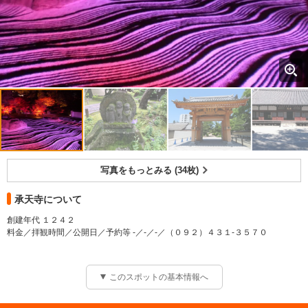
写真をもっとみる (34枚)
承天寺について
創建年代 １２４２
料金／拝観時間／公開日／予約等 -／-／-／（０９２）４３１-３５７０
このスポットの基本情報へ