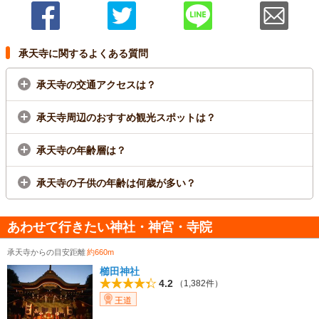
承天寺に関するよくある質問
承天寺の交通アクセスは？
承天寺周辺のおすすめ観光スポットは？
承天寺の年齢層は？
承天寺の子供の年齢は何歳が多い？
あわせて行きたい神社・神宮・寺院
承天寺からの目安距離
約660m
櫛田神社
4.2
（1,382件）
王道