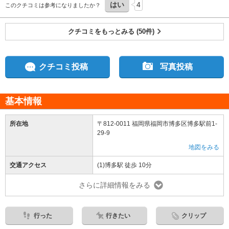
はい
4
このクチコミは参考になりましたか？
クチコミをもっとみる (50件)
クチコミ投稿
写真投稿
基本情報
所在地
〒812-0011 福岡県福岡市博多区博多駅前1-
29-9
地図をみる
交通アクセス
(1)博多駅 徒歩 10分
さらに詳細情報をみる
行った
行きたい
クリップ