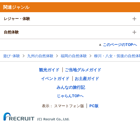
関連ジャンル
レジャー・体験
自然体験
このページのTOPへ
遊び･体験
九州の自然体験
福岡の自然体験
柳川・八女・筑後の自然体
観光ガイド
ご当地グルメガイド
イベントガイド
お土産ガイド
みんなの旅行記
じゃらんTOPへ
表示：
スマートフォン版
PC版