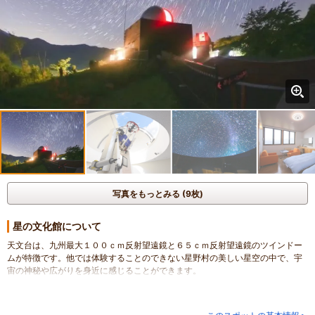
写真をもっとみる (9枚)
星の文化館について
天文台は、九州最大１００ｃｍ反射望遠鏡と６５ｃｍ反射望遠鏡のツインドー
ムが特徴です。他では体験することのできない星野村の美しい星空の中で、宇
宙の神秘や広がりを身近に感じることができます。
集合時間13：00とございますが体験時間内のお好きな時間にお越しください。