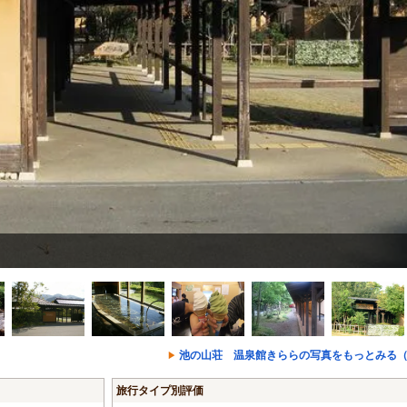
池の山荘 温泉館きららの写真をもっとみる（
旅行タイプ別評価