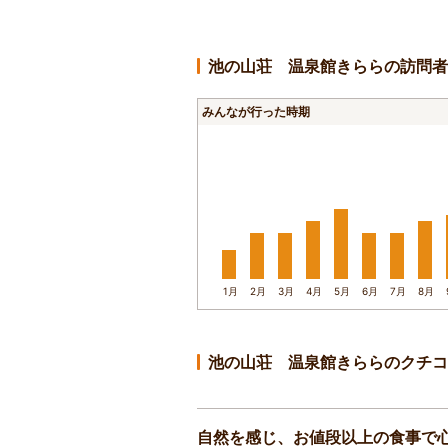
池の山荘 温泉館きららの訪問者
みんなが行った時期
1月
2月
3月
4月
5月
6月
7月
8月
池の山荘 温泉館きららのクチコ
自然を感じ、お値段以上の食事で