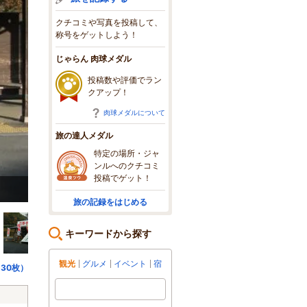
クチコミや写真を投稿して、
称号をゲットしよう！
じゃらん 肉球メダル
投稿数や評価でラン
クアップ！
肉球メダルについて
旅の達人メダル
特定の場所・ジャ
ンルへのクチコミ
投稿でゲット！
みはらしの湯
旅の記録をはじめる
キーワードから探す
観光
グルメ
イベント
宿
30枚）