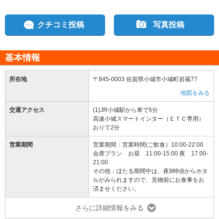
クチコミ投稿
写真投稿
基本情報
所在地
〒845-0003 佐賀県小城市小城町岩蔵77
地図をみる
交通アクセス
(1)JR小城駅から車で5分
高速小城スマートインター（ＥＴＣ専用）
おりて2分
営業期間
営業期間：営業時間(ご飲食）10:00-22:00
会席プラン お昼 11:00-15:00 夜 17:00-
21:00
その他：ほたる期間中は、夜8時頃からホタ
ルがみられますので、見物前にお食事をお
済ませください。
さらに詳細情報をみる