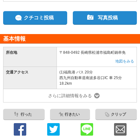
クチコミ投稿
写真投稿
基本情報
所在地
〒848-0492 長崎県松浦市福島町鍋串免
地図をみる
交通アクセス
(1)福島港 バス 20分
西九州自動車道南波多谷口IC 車 25分
18.2km
さらに詳細情報をみる
行った
行きたい
クリップ