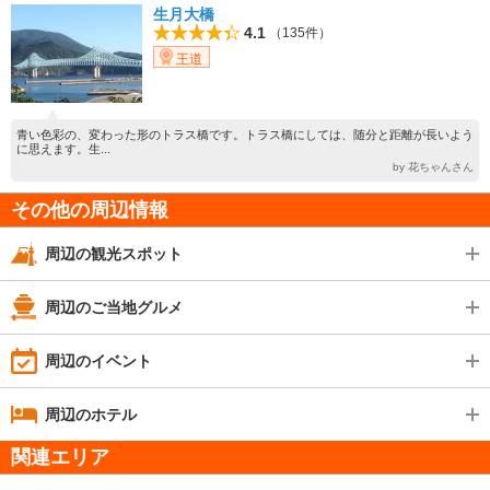
生月大橋
4.1
（135件）
王道
青い色彩の、変わった形のトラス橋です。トラス橋にしては、随分と距離が長いよう
に思えます。生...
by 花ちゃんさん
その他の周辺情報
周辺の観光スポット
周辺のご当地グルメ
周辺のイベント
周辺のホテル
関連エリア