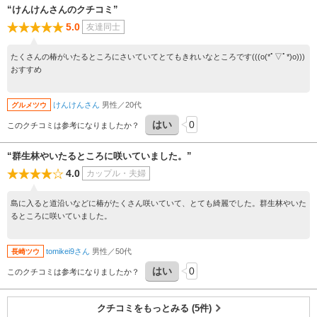
“けんけんさんのクチコミ”
5.0
友達同士
たくさんの椿がいたるところにさいていてとてもきれいなところです(((o(*ﾟ▽ﾟ*)o)))
おすすめ
けんけんさん
男性／20代
グルメツウ
はい
0
このクチコミは参考になりましたか？
“群生林やいたるところに咲いていました。”
4.0
カップル・夫婦
島に入ると道沿いなどに椿がたくさん咲いていて、とても綺麗でした。群生林やいた
るところに咲いていました。
tomikei9さん
男性／50代
長崎ツウ
はい
0
このクチコミは参考になりましたか？
クチコミをもっとみる (5件)