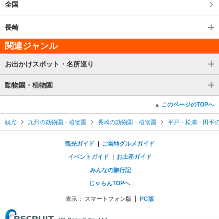
全国
長崎
関連ジャンル
お出かけスポット・名所巡り
動物園・植物園
このページのTOPへ
観光
九州の動物園・植物園
長崎の動物園・植物園
平戸・松浦・田平
観光ガイド
ご当地グルメガイド
イベントガイド
お土産ガイド
みんなの旅行記
じゃらんTOPへ
表示：
スマートフォン版
PC版