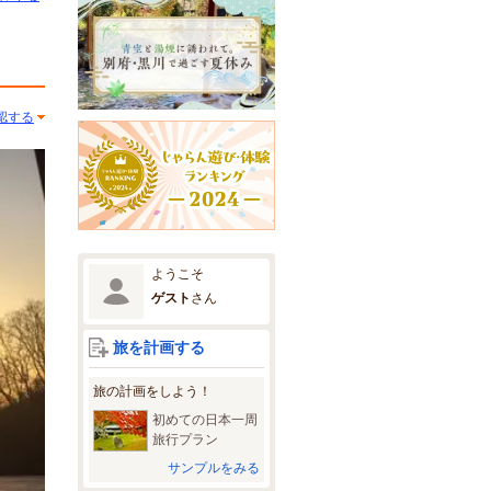
認する
ようこそ
ゲスト
さん
旅を計画する
旅の計画をしよう！
初めての日本一周
旅行プラン
サンプルをみる