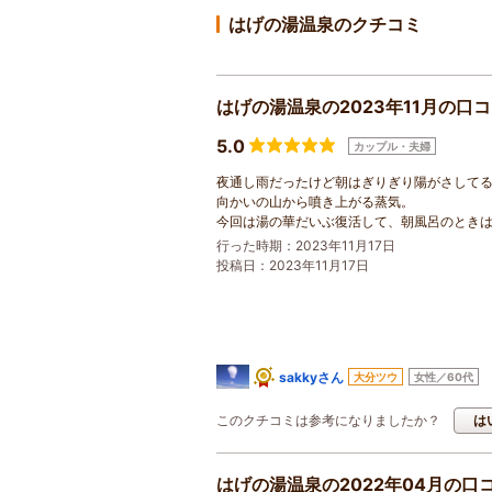
はげの湯温泉のクチコミ
はげの湯温泉の2023年11月の口
5.0
カップル・夫婦
夜通し雨だったけど朝はぎりぎり陽がさして
向かいの山から噴き上がる蒸気。
今回は湯の華だいぶ復活して、朝風呂のとき
行った時期：2023年11月17日
投稿日：2023年11月17日
sakkyさん
大分ツウ
女性／60代
このクチコミは参考になりましたか？
は
はげの湯温泉の2022年04月の口