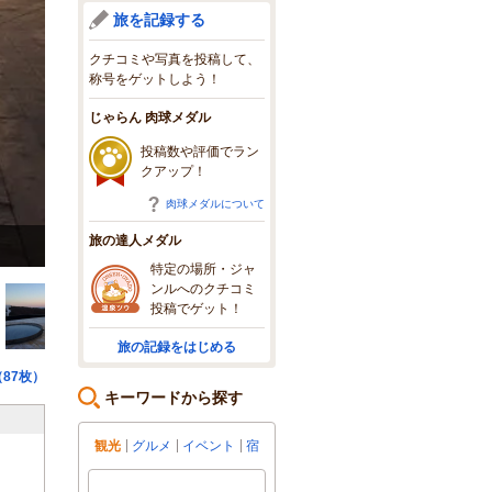
旅を記録する
クチコミや写真を投稿して、
称号をゲットしよう！
じゃらん 肉球メダル
投稿数や評価でラン
クアップ！
肉球メダルについて
旅の達人メダル
特定の場所・ジャ
ンルへのクチコミ
投稿でゲット！
旅の記録をはじめる
87枚）
キーワードから探す
観光
グルメ
イベント
宿