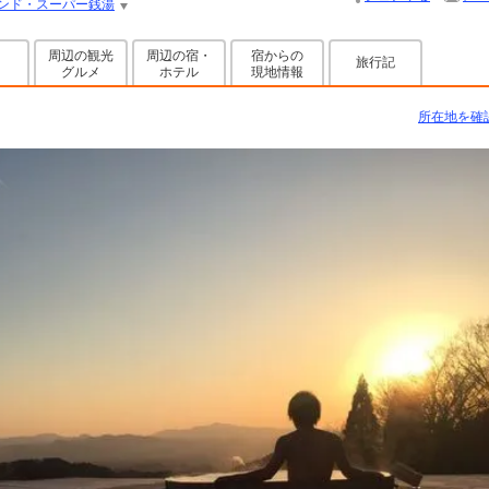
ンド・スーパー銭湯
周辺の観光
周辺の宿・
宿からの
旅行記
グルメ
ホテル
現地情報
所在地を確