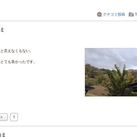
クチコミ投稿
コミ
ると言えなくもない。
はとても良かったです。
1
い
コミ