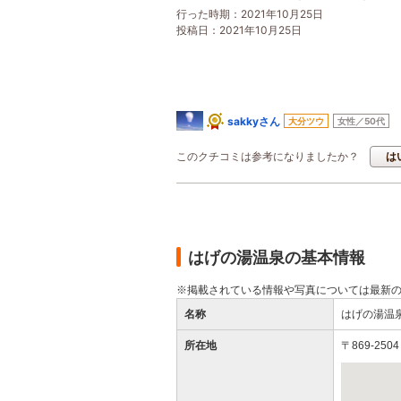
行った時期：2021年10月25日
投稿日：2021年10月25日
sakkyさん
大分ツウ
女性／50代
このクチコミは参考になりましたか？
は
はげの湯温泉の基本情報
※掲載されている情報や写真については最新
名称
はげの湯温
所在地
〒869-2