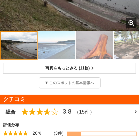
写真をもっとみる (11枚)
このスポットの基本情報へ
クチコミ
3.8
総合
（15件）
評価分布
20％
(3件)