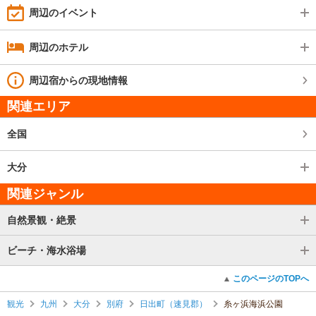
周辺のイベント
周辺のホテル
周辺宿からの現地情報
関連エリア
全国
大分
関連ジャンル
自然景観・絶景
ビーチ・海水浴場
このページのTOPへ
観光
九州
大分
別府
日出町（速見郡）
糸ヶ浜海浜公園