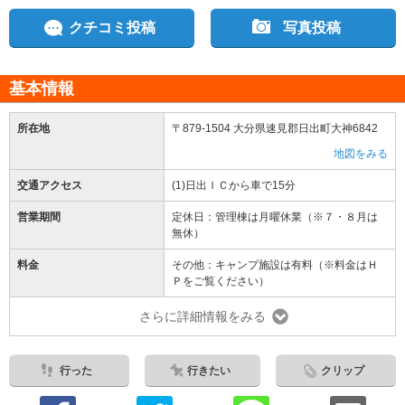
クチコミ投稿
写真投稿
基本情報
所在地
〒879-1504 大分県速見郡日出町大神6842
地図をみる
交通アクセス
(1)日出ＩＣから車で15分
営業期間
定休日：管理棟は月曜休業（※７・８月は
無休）
料金
その他：キャンプ施設は有料（※料金はＨ
Ｐをご覧ください）
さらに詳細情報をみる
行った
行きたい
クリップ