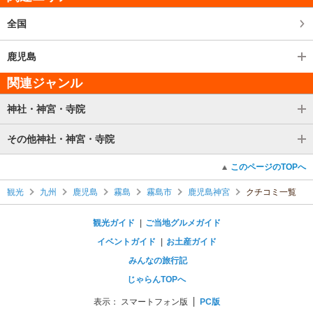
全国
鹿児島
関連ジャンル
神社・神宮・寺院
その他神社・神宮・寺院
このページのTOPへ
観光
九州
鹿児島
霧島
霧島市
鹿児島神宮
クチコミ一覧
観光ガイド
ご当地グルメガイド
イベントガイド
お土産ガイド
みんなの旅行記
じゃらんTOPへ
表示：
スマートフォン版
PC版