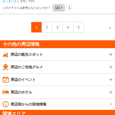
みっきいさん
女性／30代
はい
1
このクチコミは参考になりましたか？
1
2
3
4
5
＞
その他の周辺情報
周辺の観光スポット
周辺のご当地グルメ
周辺のイベント
周辺のホテル
周辺宿からの現地情報
関連エリア