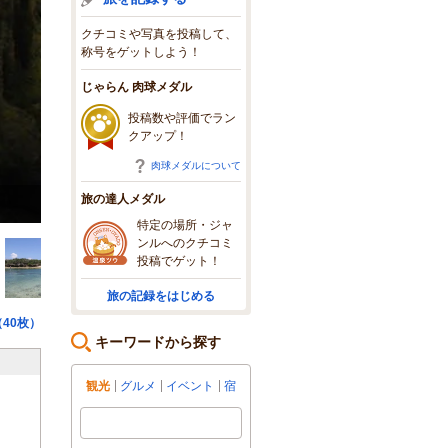
クチコミや写真を投稿して、
称号をゲットしよう！
じゃらん 肉球メダル
投稿数や評価でラン
クアップ！
肉球メダルについて
旅の達人メダル
特定の場所・ジャ
ンルへのクチコミ
投稿でゲット！
旅の記録をはじめる
40枚）
キーワードから探す
観光
グルメ
イベント
宿