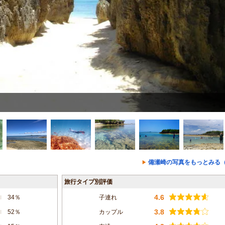
備瀬崎の写真をもっとみる（
旅行タイプ別評価
4.6
34％
子連れ
3.8
52％
カップル