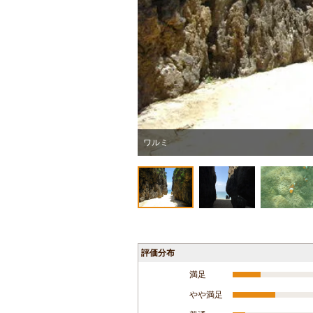
ワルミ
評価分布
満足
やや満足