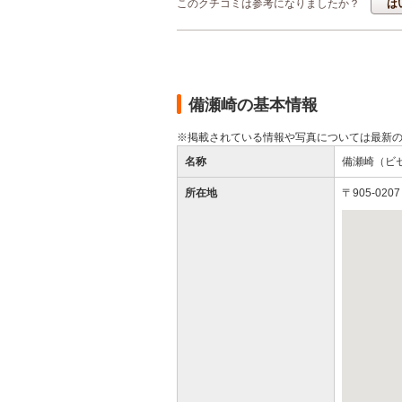
このクチコミは参考になりましたか？
は
備瀬崎の基本情報
※掲載されている情報や写真については最新
名称
備瀬崎（ビ
所在地
〒905-0