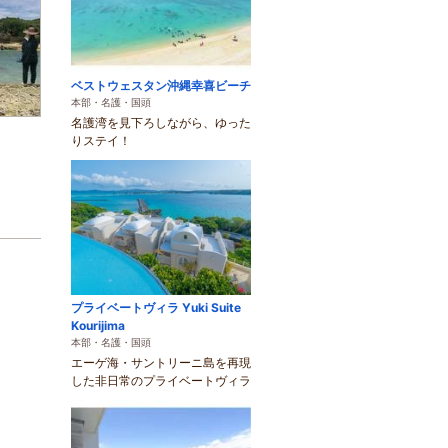
ベストウェスタン沖縄幸喜ビーチ
本部・名護・国頭
名護湾を見下ろしながら、ゆった
りステイ！
プライベートヴィラ Yuki Suite
Kourijima
本部・名護・国頭
エーゲ海・サントリーニ島を再現
した非日常のプライベートヴィラ