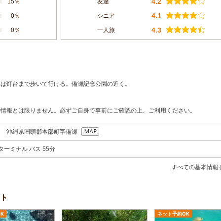
4.2
15％
友達
4.1
0％
シニア
4.3
0％
一人旅
れば灯台まで歩いて行ける。備瀬記念公園の近く。
の情報とは限りません。必ずご自身で事前にご確認の上、ご利用ください。
207 沖縄県国頭郡本部町字備瀬
ターミナル バス 55分
すべての基本情報
ト
K
ネット予約OK