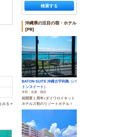
検索する
沖縄県の注目の宿・ホテル
[PR]
BATON SUITE 沖縄古宇利島（バ
トンスイート）
本部・名護・国頭
祝開業１周年♪ダイワロイネット
ホテルズ初のリゾートホテル！
をみる