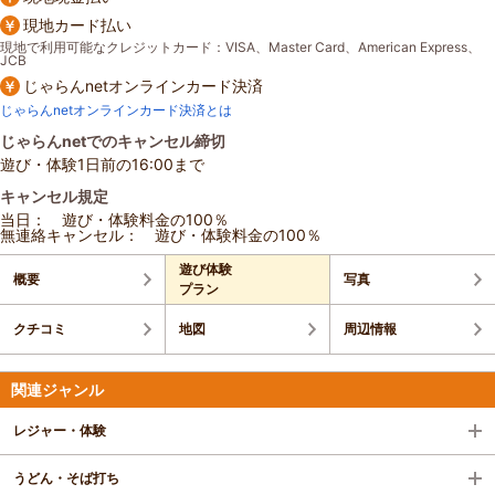
現地カード払い
現地で利用可能なクレジットカード：VISA、Master Card、American Express、
JCB
じゃらんnetオンラインカード決済
じゃらんnetオンラインカード決済とは
じゃらんnetでのキャンセル締切
遊び・体験1日前の16:00まで
キャンセル規定
当日： 遊び・体験料金の100％
無連絡キャンセル： 遊び・体験料金の100％
遊び体験
概要
写真
プラン
クチコミ
地図
周辺情報
関連ジャンル
レジャー・体験
うどん・そば打ち