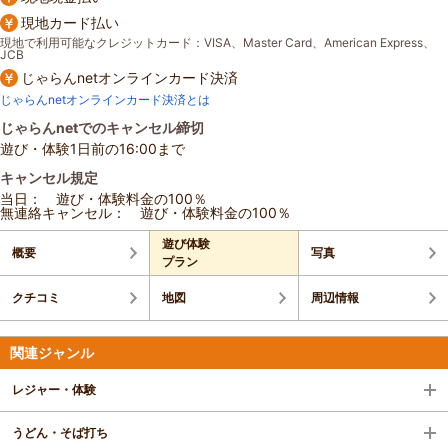
現地カード払い
現地で利用可能なクレジットカード：VISA、Master Card、American Express、
JCB
じゃらんnetオンラインカード決済
じゃらんnetオンラインカード決済とは
じゃらんnetでのキャンセル締切
遊び・体験1日前の16:00まで
キャンセル規定
当日： 遊び・体験料金の100％
無連絡キャンセル： 遊び・体験料金の100％
遊び体験
概要
写真
プラン
クチコミ
地図
周辺情報
関連ジャンル
レジャー・体験
うどん・そば打ち