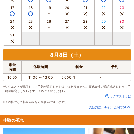
17
18
19
20
21
22
23
24
25
26
27
28
29
30
31
8月8日（土）
集合
体験時間
料金
予約
時間
10:50
11:00
～
13:00
5,000円
-
※リクエストが完了しても予約が確定したわけではありません。実施会社の確認連絡をもって予
約の確定としています。予めご了承ください。
リクエストとは
※予約枠ごとに料金が異なる場合がございます。
支払方法、キャンセルについて
体験の流れ