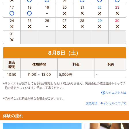
17
18
19
20
21
22
23
24
25
26
27
28
29
30
31
8月8日（土）
集合
体験時間
料金
予約
時間
10:50
11:00
～
13:00
5,000円
-
※リクエストが完了しても予約が確定したわけではありません。実施会社の確認連絡をもって予
約の確定としています。予めご了承ください。
リクエストとは
※予約枠ごとに料金が異なる場合がございます。
支払方法、キャンセルについて
体験の流れ