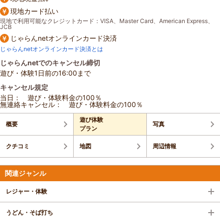
現地カード払い
現地で利用可能なクレジットカード：VISA、Master Card、American Express、
JCB
じゃらんnetオンラインカード決済
じゃらんnetオンラインカード決済とは
じゃらんnetでのキャンセル締切
遊び・体験1日前の16:00まで
キャンセル規定
当日： 遊び・体験料金の100％
無連絡キャンセル： 遊び・体験料金の100％
遊び体験
概要
写真
プラン
クチコミ
地図
周辺情報
関連ジャンル
レジャー・体験
うどん・そば打ち