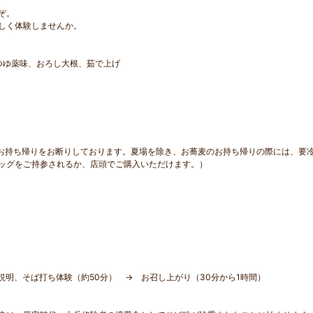
ぞ。
しく体験しませんか。
つゆ薬味、おろし大根、茹で上げ
お持ち帰りをお断りしております。夏場を除き、お蕎麦のお持ち帰りの際には、要
ッグをご持参されるか、店頭でご購入いただけます。）
明、そば打ち体験（約50分） → お召し上がり（30分から1時間）