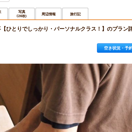
ミ
写真
周辺情報
旅行記
(26枚)
食事【ひとりでしっかり・パーソナルクラス！】のプラン
空き状況・予