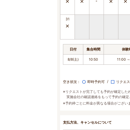
31
日付
集合時間
体験
8/8(土)
10:50
11:00 ～
○
□
空き状況：
即時予約可
リクエス
※リクエストが完了しても予約が確定した
実施会社の確認連絡をもって予約の確定
※予約枠ごとに料金が異なる場合がござい
支払方法、キャンセルについて