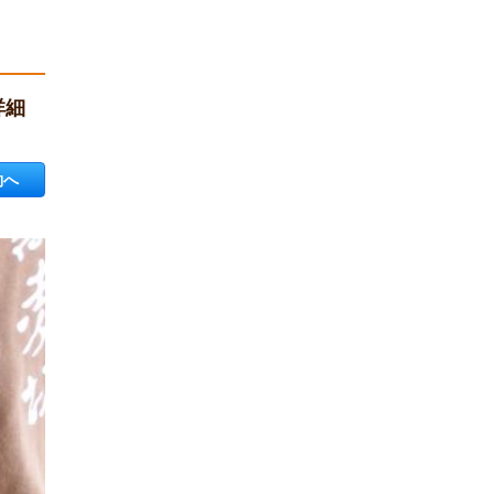
詳細
約へ