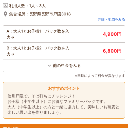
利用人数：
1人～3人
集合場所：
長野県長野市戸隠3018
詳細・地図をみる
A：大人1とお子様1 パック数を入
4,900円
力→
B：大人1とお子様2 パック数を入
6,800円
力→
他の料金をみる
※日時によって料金が異なります
おすすめポイント
信州戸隠で、そば打ちにチャレンジ！
お子様（小学生以下）にお得なファミリーパックです。
大人（中学生以上）の方と一緒に協力して、美味しいお蕎麦と
楽しい思い出を作りましょう。