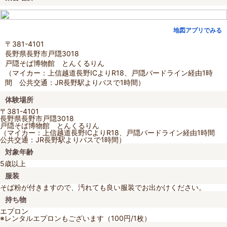
地図アプリでみる
〒381-4101
長野県長野市戸隠3018
戸隠そば博物館 とんくるりん
（マイカー：上信越道長野ICよりR18、戸隠バードライン経由1時
間 公共交通：JR長野駅よりバスで1時間）
体験場所
〒381-4101
長野県長野市戸隠3018
戸隠そば博物館 とんくるりん
（マイカー：上信越道長野ICよりR18、戸隠バードライン経由1時間
公共交通：JR長野駅よりバスで1時間）
対象年齢
5歳以上
服装
そば粉が付きますので、汚れても良い服装でお出かけください。
持ち物
エプロン
※レンタルエプロンもございます（100円/1枚）