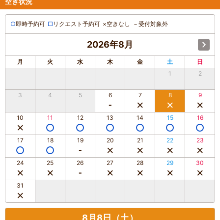
空き状況
○
即時予約可
□
リクエスト予約可
×
空きなし
－
受付対象外
2026年8月
月
火
水
木
金
土
日
1
2
3
4
5
6
7
8
9
10
11
12
13
14
15
16
17
18
19
20
21
22
23
24
25
26
27
28
29
30
31
8月8日（土）