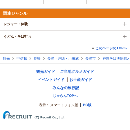
関連ジャンル
レジャー・体験
うどん・そば打ち
このページのTOPへ
観光
甲信越
長野
長野・戸隠・小布施
長野市
戸隠そば博物館
観光ガイド
ご当地グルメガイド
イベントガイド
お土産ガイド
みんなの旅行記
じゃらんTOPへ
表示：
スマートフォン版
PC版